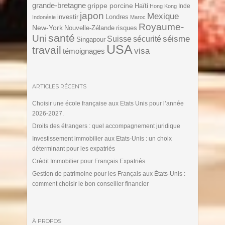
grande-bretagne
grippe porcine
Haïti
Inde
Hong Kong
japon
Mexique
investir
Londres
Indonésie
Maroc
Royaume-
New-York
Nouvelle-Zélande
risques
santé
Uni
séisme
Suisse
sécurité
Singapour
USA
travail
visa
témoignages
ARTICLES RÉCENTS
Choisir une école française aux Etats Unis pour l’année
2026-2027.
Droits des étrangers : quel accompagnement juridique
Investissement immobilier aux Etats-Unis : un choix
déterminant pour les expatriés
Crédit Immobilier pour Français Expatriés
Gestion de patrimoine pour les Français aux États-Unis :
comment choisir le bon conseiller financier
À PROPOS