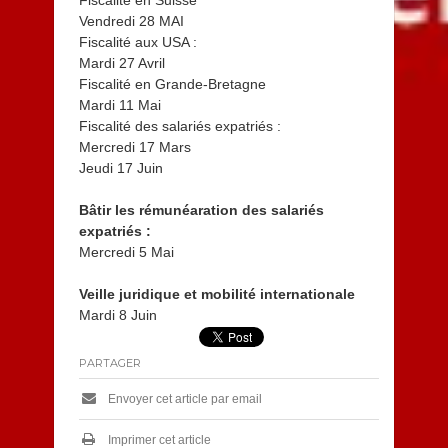
Fiscalité en Suisse
Vendredi 28 MAI
Fiscalité aux USA :
Mardi 27 Avril
Fiscalité en Grande-Bretagne
Mardi 11 Mai
Fiscalité des salariés expatriés :
Mercredi 17 Mars
Jeudi 17 Juin
Bâtir les rémunéaration des salariés
expatriés :
Mercredi 5 Mai
Veille juridique et mobilité internationale
Mardi 8 Juin
PARTAGER
Envoyer cet article par email
Imprimer cet article