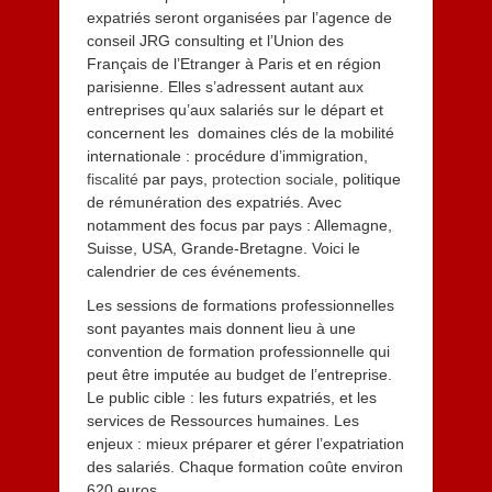
expatriés seront organisées par l’agence de
conseil JRG consulting et l’Union des
Français de l’Etranger à Paris et en région
parisienne. Elles s’adressent autant aux
entreprises qu’aux salariés sur le départ et
concernent les domaines clés de la mobilité
internationale : procédure d’immigration,
fiscalité
par pays,
protection sociale
, politique
de rémunération des expatriés. Avec
notamment des focus par pays : Allemagne,
Suisse, USA, Grande-Bretagne. Voici le
calendrier de ces événements.
Les sessions de formations professionnelles
sont payantes mais donnent lieu à une
convention de formation professionnelle qui
peut être imputée au budget de l’entreprise.
Le public cible : les futurs expatriés, et les
services de Ressources humaines. Les
enjeux : mieux préparer et gérer l’expatriation
des salariés. Chaque formation coûte environ
620 euros.