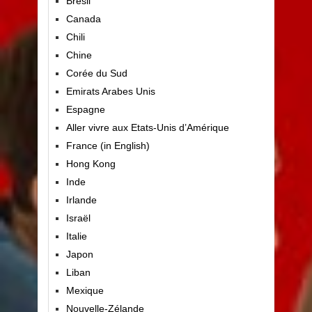
Brésil
Canada
Chili
Chine
Corée du Sud
Emirats Arabes Unis
Espagne
Aller vivre aux Etats-Unis d’Amérique
France (in English)
Hong Kong
Inde
Irlande
Israël
Italie
Japon
Liban
Mexique
Nouvelle-Zélande