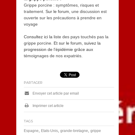
Grippe porcine : symptômes, risques et
traitement
. Sur le forum,
une discussion est
ouverte sur les précautions à prendre en
voyage
Consultez ici la
liste des pays touchés pas la
grippe porcine
. Et sur le forum, suivez la
progression de l’épidémie grâce aux
témoignages de nos expatriés
.
PARTAGER
Envoyer cet article par email
Imprimer cet article
TAGS
,
,
,
Espagne
Etats-Unis
grande-bretagne
grippe