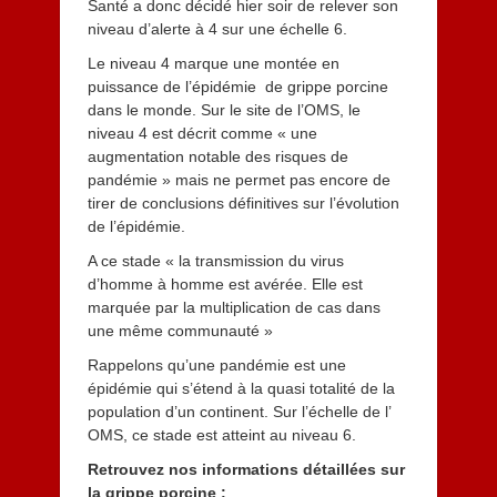
Santé a donc décidé hier soir de relever son
0
niveau d’alerte à 4 sur une échelle 6.
1
3
Le niveau 4 marque une montée en
puissance de l’épidémie de grippe porcine
dans le monde. Sur le site de l’OMS, le
niveau 4 est décrit comme « une
augmentation notable des risques de
pandémie » mais ne permet pas encore de
tirer de conclusions définitives sur l’évolution
de l’épidémie.
A ce stade « la transmission du virus
d’homme à homme est avérée. Elle est
marquée par la multiplication de cas dans
une même communauté »
Rappelons qu’une pandémie est une
épidémie qui s’étend à la quasi totalité de la
population d’un continent. Sur l’échelle de l’
OMS, ce stade est atteint au niveau 6.
Retrouvez nos informations détaillées sur
la grippe porcine :