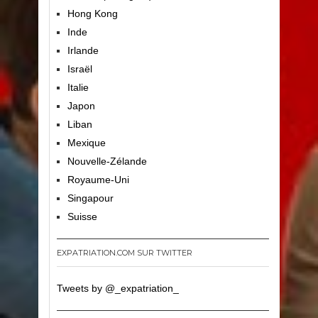
Hong Kong
Inde
Irlande
Israël
Italie
Japon
Liban
Mexique
Nouvelle-Zélande
Royaume-Uni
Singapour
Suisse
EXPATRIATION.COM SUR TWITTER
Tweets by @_expatriation_