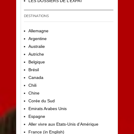
LES DOSSIERS DE L’EXPAT
DESTINATIONS
Allemagne
Argentine
Australie
Autriche
Belgique
Brésil
Canada
Chili
Chine
Corée du Sud
Emirats Arabes Unis
Espagne
Aller vivre aux Etats-Unis d’Amérique
France (in English)