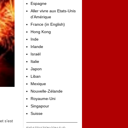
Espagne
Aller vivre aux Etats-Unis
d’Amérique
France (in English)
Hong Kong
Inde
Irlande
Israël
Italie
Japon
Liban
Mexique
Nouvelle-Zélande
Royaume-Uni
Singapour
Suisse
et s’est