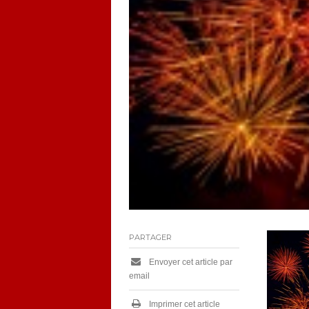
PARTAGER
Envoyer cet article par
email
Imprimer cet article