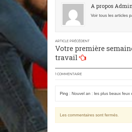
A propos Admi
Voir tous les articles
Navigation
Votre première semain
de
travail
l’article
1 COMMENTAIRE
Ping :
Nouvel an : les plus beaux feux 
Les commentaires sont fermés.