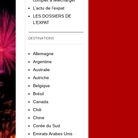
complet à télécharger
L’actu de l’expat
LES DOSSIERS DE
L’EXPAT
DESTINATIONS
Allemagne
Argentine
Australie
Autriche
Belgique
Brésil
Canada
Chili
Chine
Corée du Sud
Emirats Arabes Unis