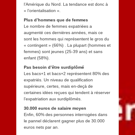
l’Amérique du Nord. La tendance est donc à
« l’orientalisation ».
Plus d’hommes que de femmes
Le nombre de femmes expatriées a
augmenté ces dernières années, mais ce
sont les hommes qui représentent le gros du
« contingent » (66%) . La plupart (hommes et
femmes) sont jeunes (25-39 ans) et sans
enfant (58%).
Pas besoin d’être surdiplômé
Les bacs+1 et bacs+2 représentent 80% des
expatriés. Un niveau de qualification
supérieure, certes, mais en-deçà de
certaines idées reçues qui tendent à réserver
l’expatriation aux surdiplômés.
30.000 euros de salaire moyen
Enfin, 60% des personnes interrogées dans
le pannel déclarent gagner plus de 30.000
euros nets par an.