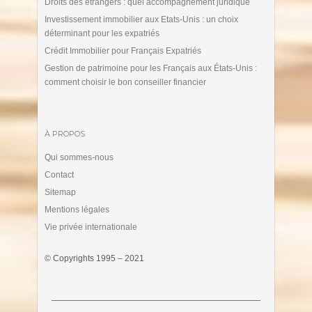
Droits des étrangers : quel accompagnement juridique
Investissement immobilier aux Etats-Unis : un choix
déterminant pour les expatriés
Crédit Immobilier pour Français Expatriés
Gestion de patrimoine pour les Français aux États-Unis :
comment choisir le bon conseiller financier
À PROPOS
Qui sommes-nous
Contact
Sitemap
Mentions légales
Vie privée internationale
© Copyrights 1995 – 2021