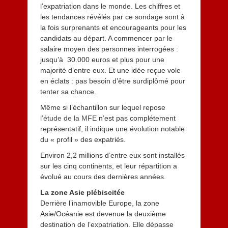
l’expatriation dans le monde. Les chiffres et
les tendances révélés par ce sondage sont à
la fois surprenants et encourageants pour les
candidats au départ. A commencer par le
salaire moyen des personnes interrogées :
jusqu’à 30.000 euros et plus pour une
majorité d’entre eux. Et une idée reçue vole
en éclats : pas besoin d’être surdiplômé pour
tenter sa chance.
Même si l’échantillon sur lequel repose
l’étude de la MFE
n’est pas complétement
représentatif, il indique une évolution notable
du « profil » des expatriés.
Environ 2,2 millions d’entre eux sont installés
sur les cinq continents, et leur répartition a
évolué au cours des dernières années.
La zone Asie plébiscitée
Derrière l’inamovible Europe, la zone
Asie/Océanie est devenue la deuxième
destination de l’expatriation. Elle dépasse