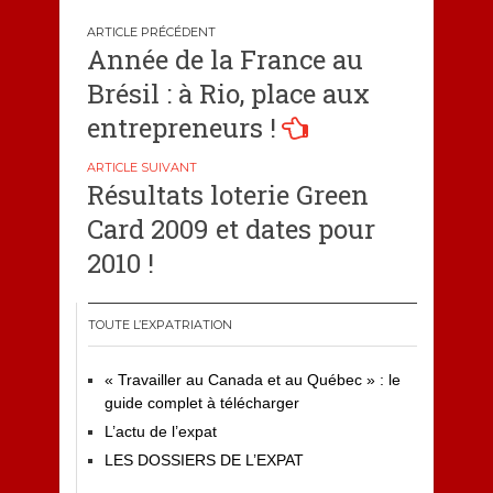
Navigation
Année de la France au
de
Brésil : à Rio, place aux
l’article
entrepreneurs !
Résultats loterie Green
Card 2009 et dates pour
2010 !
TOUTE L’EXPATRIATION
« Travailler au Canada et au Québec » : le
guide complet à télécharger
L’actu de l’expat
LES DOSSIERS DE L’EXPAT