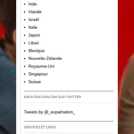
Inde
Irlande
Israël
Italie
Japon
Liban
Mexique
Nouvelle-Zélande
Royaume-Uni
Singapour
Suisse
EXPATRIATION.COM SUR TWITTER
Tweets by @_expatriation_
SERVICES ET LIENS