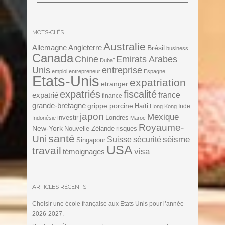
MOTS-CLÉS
Australie
Angleterre
Allemagne
Brésil
business
Canada
Chine
Emirats Arabes
Dubaï
Unis
entreprise
emploi
entrepreneur
Espagne
Etats-Unis
expatriation
etranger
expatriés
fiscalité
expatrié
france
finance
grande-bretagne
grippe porcine
Haïti
Inde
Hong Kong
japon
Mexique
investir
Londres
Indonésie
Maroc
Royaume-
New-York
Nouvelle-Zélande
risques
santé
Uni
séisme
Suisse
sécurité
Singapour
USA
travail
visa
témoignages
ARTICLES RÉCENTS
Choisir une école française aux Etats Unis pour l’année
2026-2027.