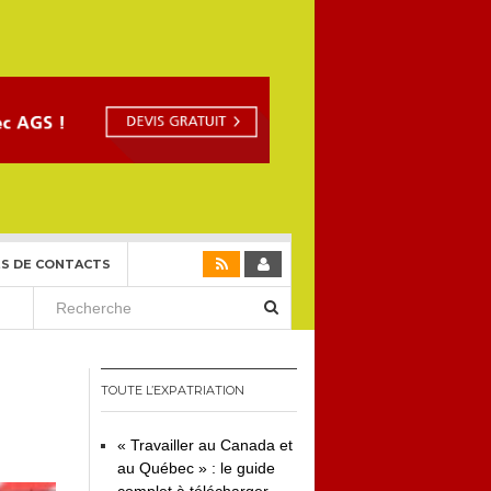
S DE CONTACTS
TOUTE L’EXPATRIATION
« Travailler au Canada et
au Québec » : le guide