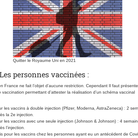
Quitter le Royaume Uni en 2021
Les personnes vaccinées :
n France ne fait l’objet d’aucune restriction. Cependant Il faut présente
 vaccination permettant d’attester la réalisation d’un schéma vaccinal
r les vaccins à double injection (Pfizer, Moderna, AstraZeneca) : 2 se
ès la 2e injection.
r les vaccins avec une seule injection (Johnson & Johnson) : 4 semai
ès l’injection.
s pour les vaccins chez les personnes ayant eu un antécédent de Covi