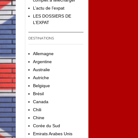
complet à télécharger
L’actu de l’expat
LES DOSSIERS DE
L’EXPAT
DESTINATIONS
Allemagne
Argentine
Australie
Autriche
Belgique
Brésil
Canada
Chili
Chine
Corée du Sud
Emirats Arabes Unis