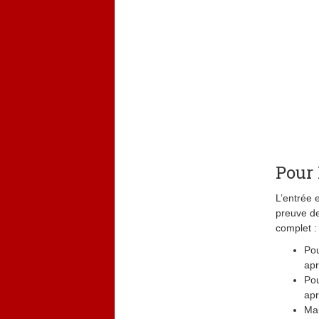
Pour 
L’entrée e
preuve de
complet :
Pou
apr
Pou
apr
Mai