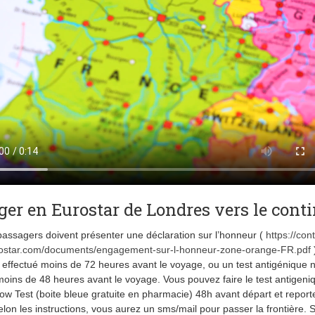
er en Eurostar de Londres vers le cont
passagers doivent présenter une déclaration sur l’honneur (
https://con
urostar.com/documents/engagement-sur-l-honneur-zone-orange-FR.pdf
 effectué moins de 72 heures avant le voyage, ou un test antigénique n
moins de 48 heures avant le voyage. Vous pouvez faire le test antigeni
low Test (boite bleue gratuite en pharmacie) 48h avant départ et report
selon les instructions, vous aurez un sms/mail pour passer la frontière. 