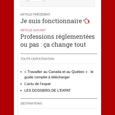
Navigation
Je suis fonctionnaire
de
l’article
Professions réglementées
ou pas : ça change tout
TOUTE L’EXPATRIATION
« Travailler au Canada et au Québec » : le
guide complet à télécharger
L’actu de l’expat
LES DOSSIERS DE L’EXPAT
DESTINATIONS