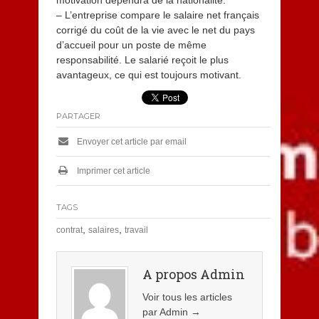
motivation dépendra de la nationalité.
– L’entreprise compare le salaire net français
corrigé du coût de la vie avec le net du pays
d’accueil pour un poste de même
responsabilité. Le salarié reçoit le plus
avantageux, ce qui est toujours motivant.
PARTAGER
Envoyer cet article par email
Imprimer cet article
TAGS
,
,
contrat
salaires
travail
A propos Admin
Voir tous les articles
par Admin
→