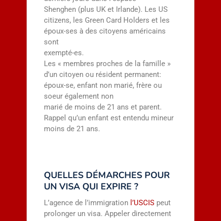
Shenghen (plus UK et Irlande). Les US
citizens, les Green Card Holders et les
époux-ses à des citoyens américains
sont
exempté-es.
Les « membres proches de la famille »
d’un citoyen ou résident permanent:
époux-se, enfant non marié, frère ou
soeur également non
marié de moins de 21 ans et parent.
Rappel qu’un enfant est entendu mineur
moins de 21 ans.
QUELLES DÉMARCHES POUR
UN VISA QUI EXPIRE ?
L’agence de l’immigration
l’USCIS
peut
prolonger un visa. Appeler directement