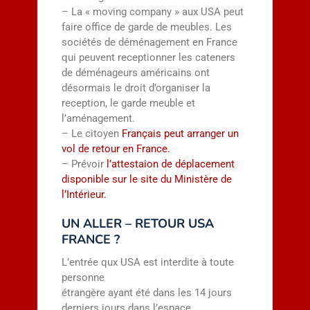
– La « moving company » aux USA peut
faire office de garde de meubles. Les
sociétés de déménagement en France
qui peuvent receptionner les cateners
de déménageurs américains ont
désormais le droit d’organiser la
reception, le garde meuble et
l’aménagement.
– Le citoyen
Français peut arranger un
vol de retour en France.
– Prévoir
l’attestaion de déplacement
disponible sur le site du Ministère de
l’Intérieur.
UN ALLER – RETOUR USA
FRANCE ?
L’entrée qux USA est interdite à toute
personne
étrangère ayant été dans les 14 jours
derniers jours dans l’espace