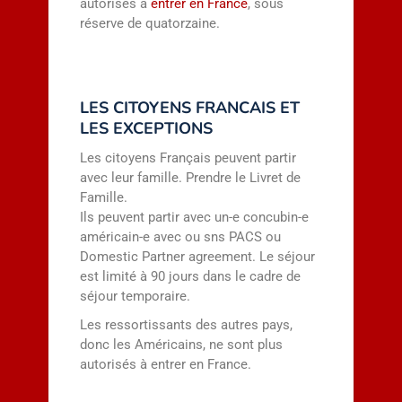
autorisés à
entrer en France
, sous
réserve de quatorzaine.
LES CITOYENS FRANCAIS ET
LES EXCEPTIONS
Les citoyens Français peuvent partir
avec leur famille. Prendre le Livret de
Famille.
Ils peuvent partir avec un-e concubin-e
américain-e avec ou sns PACS ou
Domestic Partner agreement. Le séjour
est limité à 90 jours dans le cadre de
séjour temporaire.
Les ressortissants des autres pays,
donc les Américains, ne sont plus
autorisés à entrer en France.