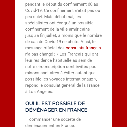
pendant le début du confinement dû au
Covid-19. Ce confinement n’était pas ou
peu suivi. Mais début mai, les
spécialistes ont évoqué un possible
confinement de la ville américaine
jusqu’à fin juillet, à moins que le nombre
de cas de Covid-19 ne chute. Ainsi, le
message officiel des
consulats français
n’a pas changé : « Les Français qui ont
leur résidence habituelle au sein de
notre circonscription sont invités pour
raisons sanitaires à éviter autant que
possible les voyages internationaux »,
répond le consulat général de la France
à Los Angeles.
OUI IL EST POSSIBLE DE
DÉMÉNAGER EN FRANCE
– commander une société de
déménagement en France.